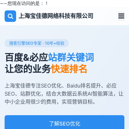
——您现在访问的是：
！